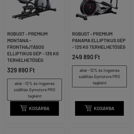
ROBUST - PREMIUM
ROBUST - PREMIUM
MONTANA -
PANAMA ELLIPTIKUS GÉP
FRONTHAJTÁSOS
- 125 KG TERHELHETŐSÉG
ELLIPTIKUS GÉP - 135 KG
249 890 Ft
TERHELHETŐSÉG
329 890 Ft
akár -12% és ingyenes
szállítás Gymstore PRO
tagként
akár -12% és ingyenes
szállítás Gymstore PRO
tagként

KOSÁRBA

KOSÁRBA