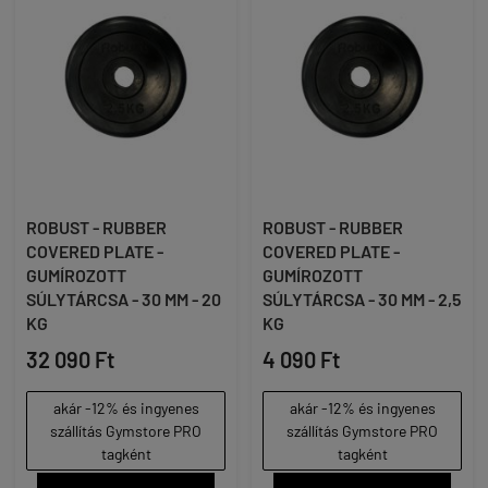
ROBUST - RUBBER
ROBUST - RUBBER
COVERED PLATE -
COVERED PLATE -
GUMÍROZOTT
GUMÍROZOTT
SÚLYTÁRCSA - 30 MM - 20
SÚLYTÁRCSA - 30 MM - 2,5
KG
KG
32 090 Ft
4 090 Ft
akár -12% és ingyenes
akár -12% és ingyenes
szállítás Gymstore PRO
szállítás Gymstore PRO
tagként
tagként