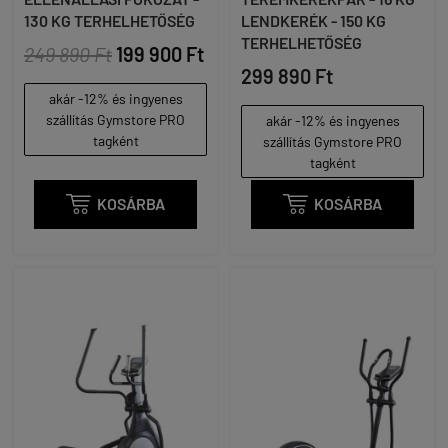
130 KG TERHELHETŐSÉG
LENDKERÉK - 150 KG
TERHELHETŐSÉG
249 890 Ft
199 900 Ft
299 890 Ft
akár -12% és ingyenes
szállítás Gymstore PRO
akár -12% és ingyenes
tagként
szállítás Gymstore PRO
tagként

KOSÁRBA

KOSÁRBA