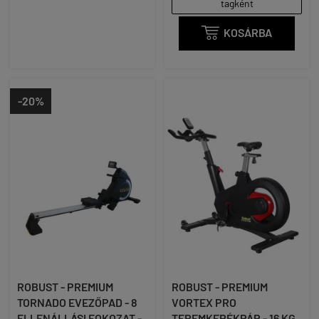
tagként

KOSÁRBA
-20%
ROBUST - PREMIUM
ROBUST - PREMIUM
TORNADO EVEZŐPAD - 8
VORTEX PRO
ELLENÁLLÁSI FOKOZAT -
TEREMKERÉKPÁR - 16 KG