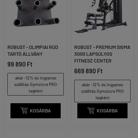
ROBUST - OLIMPIAI RÚD
ROBUST - PREMIUM SIGMA
TARTÓ ÁLLVÁNY
3000 LAPSÚLYOS
FITNESZ CENTER
99 890 Ft
669 890 Ft
akár -12% és ingyenes
szállítás Gymstore PRO
akár -12% és ingyenes
tagként
szállítás Gymstore PRO
tagként

KOSÁRBA

KOSÁRBA