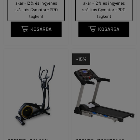
akár -12% és ingyenes
akár -12% és ingyenes
szállítás Gymstore PRO
szállítás Gymstore PRO
tagként
tagként

KOSÁRBA

KOSÁRBA
-15%