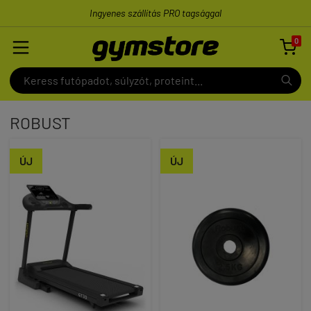
Ingyenes szállítás PRO tagsággal
0

ROBUST
ÚJ
ÚJ