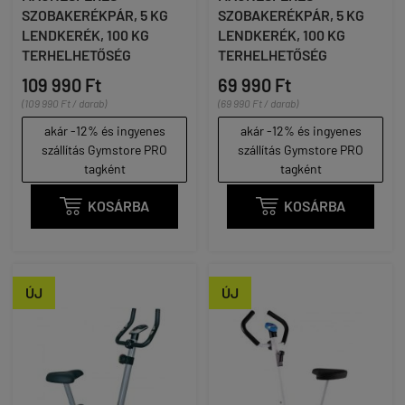
SZOBAKERÉKPÁR, 5 KG
SZOBAKERÉKPÁR, 5 KG
LENDKERÉK, 100 KG
LENDKERÉK, 100 KG
TERHELHETŐSÉG
TERHELHETŐSÉG
109 990 Ft
69 990 Ft
(109 990 Ft / darab)
(69 990 Ft / darab)
akár -12% és ingyenes
akár -12% és ingyenes
szállítás Gymstore PRO
szállítás Gymstore PRO
tagként
tagként

KOSÁRBA

KOSÁRBA
ÚJ
ÚJ