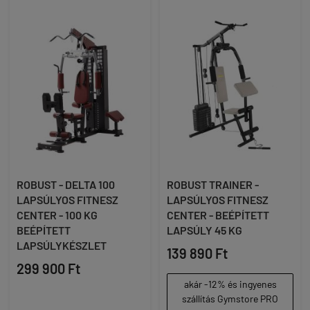
ROBUST - DELTA 100
ROBUST TRAINER -
LAPSÚLYOS FITNESZ
LAPSÚLYOS FITNESZ
CENTER - 100 KG
CENTER - BEÉPÍTETT
BEÉPÍTETT
LAPSÚLY 45 KG
LAPSÚLYKÉSZLET
139 890 Ft
299 900 Ft
akár -12% és ingyenes
szállítás Gymstore PRO