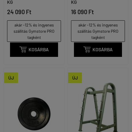
KG
KG
24 090 Ft
16 090 Ft
akár -12% és ingyenes
akár -12% és ingyenes
szállítás Gymstore PRO
szállítás Gymstore PRO
tagként
tagként

KOSÁRBA

KOSÁRBA
ÚJ
ÚJ