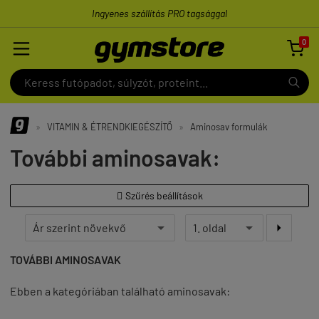
Ingyenes szállítás PRO tagsággal
0

»
VITAMIN & ÉTRENDKIEGÉSZÍTŐ
»
Aminosav formulák
További aminosavak:
Szűrés beállítások


TOVÁBBI AMINOSAVAK
Ebben a kategóriában található aminosavak: