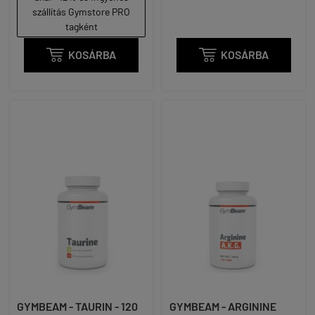
szállítás Gymstore PRO
tagként

KOSÁRBA

KOSÁRBA
GYMBEAM - TAURIN - 120
GYMBEAM - ARGININE