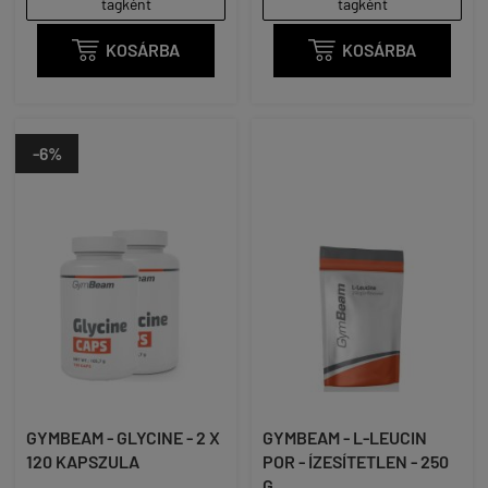
tagként
tagként

KOSÁRBA

KOSÁRBA
-6%
GYMBEAM - GLYCINE - 2 X
GYMBEAM - L-LEUCIN
120 KAPSZULA
POR - ÍZESÍTETLEN - 250
G