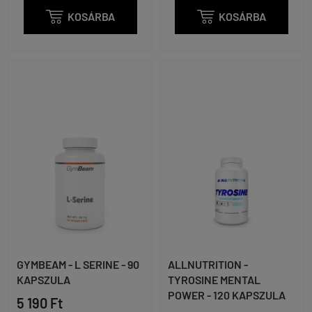

KOSÁRBA

KOSÁRBA
GYMBEAM - L SERINE - 90
ALLNUTRITION -
KAPSZULA
TYROSINE MENTAL
POWER - 120 KAPSZULA
5 190 Ft