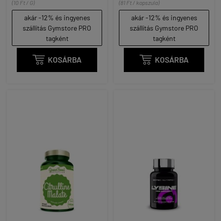
(10 Ft / G)
(81 Ft / kapszula)
akár -12% és ingyenes
akár -12% és ingyenes
szállítás Gymstore PRO
szállítás Gymstore PRO
tagként
tagként

KOSÁRBA

KOSÁRBA