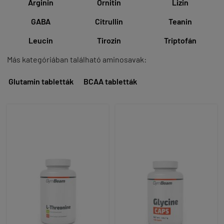
Arginin
Ornitin
Lizin
GABA
Citrullin
Teanin
Leucin
Tirozin
Triptofán
Más kategóriában található aminosavak:
Glutamin tabletták
BCAA tabletták