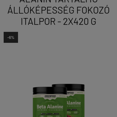
ÁLLÓKÉPESSÉG FOKOZÓ
ITALPOR - 2X420 G
-6%