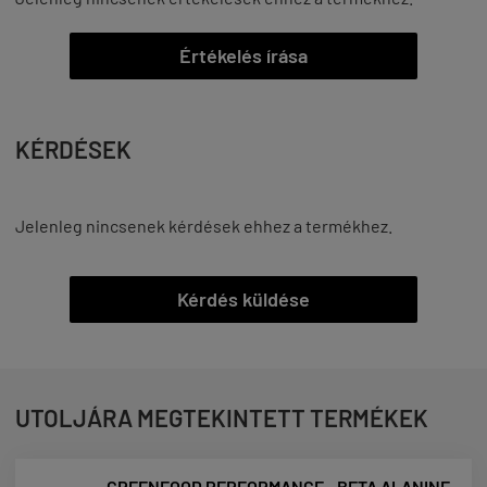
Értékelés írása
KÉRDÉSEK
Jelenleg nincsenek kérdések ehhez a termékhez.
Kérdés küldése
UTOLJÁRA MEGTEKINTETT TERMÉKEK
GREENFOOD PERFORMANCE - BETA ALANINE