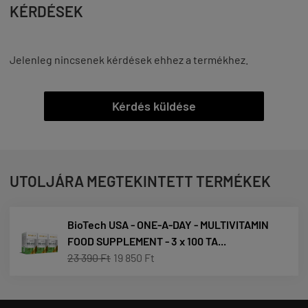
KÉRDÉSEK
Jelenleg nincsenek kérdések ehhez a termékhez.
Kérdés küldése
UTOLJÁRA MEGTEKINTETT TERMÉKEK
BioTech USA - ONE-A-DAY - MULTIVITAMIN
FOOD SUPPLEMENT - 3 x 100 TA...
23 390 Ft
19 850 Ft