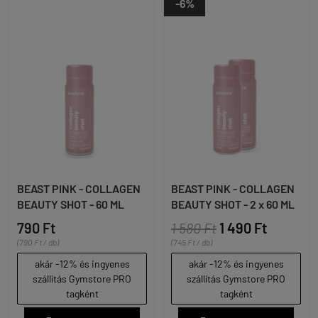
-6%
BEAST PINK - COLLAGEN
BEAST PINK - COLLAGEN
BEAUTY SHOT - 60 ML
BEAUTY SHOT - 2 x 60 ML
790 Ft
1 580 Ft
1 490 Ft
(790 Ft / db)
(745 Ft / db)
akár -12% és ingyenes
akár -12% és ingyenes
szállítás Gymstore PRO
szállítás Gymstore PRO
tagként
tagként