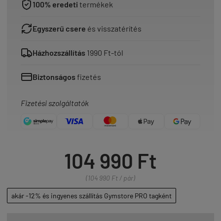
100% eredeti
termékek
Egyszerű csere
és visszatérítés
Házhozszállítás
1990 Ft-tól
Biztonságos
fizetés
Fizetési szolgáltatók
104 990 Ft
(104 990 Ft / pár)
akár -12% és ingyenes szállítás Gymstore PRO tagként