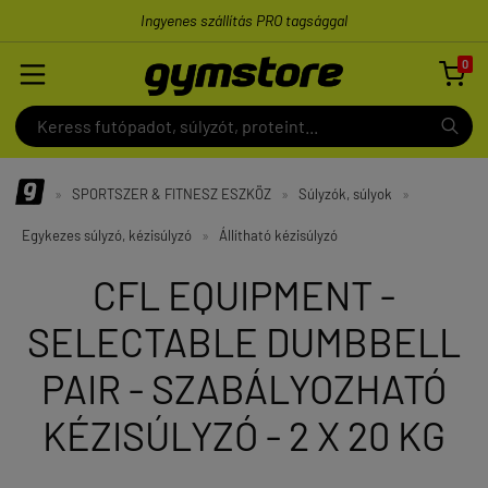
Ingyenes szállítás PRO tagsággal
0

»
SPORTSZER & FITNESZ ESZKÖZ
»
Súlyzók, súlyok
»
Egykezes súlyzó, kézisúlyzó
»
Állítható kézisúlyzó
CFL EQUIPMENT -
SELECTABLE DUMBBELL
PAIR - SZABÁLYOZHATÓ
KÉZISÚLYZÓ - 2 X 20 KG