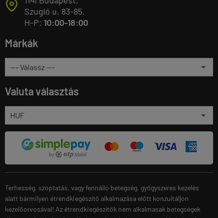
T
Szugló u. 83-85.
H-P:
10:00-18:00
Márkák
Valuta választás
Terhesség, szoptatás, vagy fennálló betegség, gyógyszeres kezelés
alatt bármilyen étrendkiegészítő alkalmazása előtt konzultáljon
kezelőorvosával! Az étrendkiegészítők nem alkalmasak betegségek