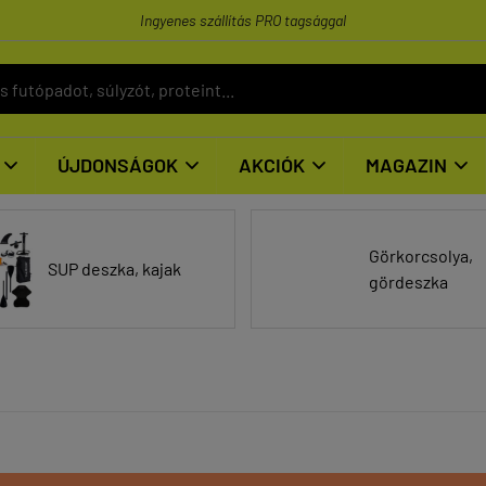
Ingyenes szállítás PRO tagsággal
ÚJDONSÁGOK
AKCIÓK
MAGAZIN




Görkorcsolya,
SUP deszka, kajak
gördeszka