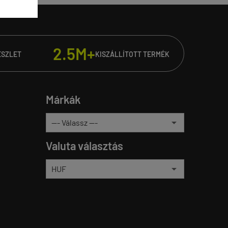
2.5M+
ÉSZLET
KISZÁLLÍTOTT TERMÉK
Márkák
Valuta választás