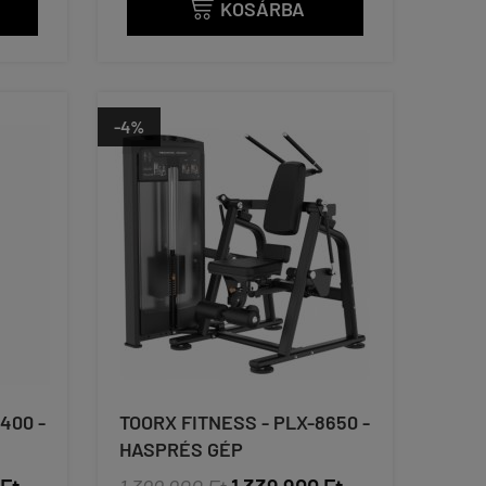
KOSÁRBA

-4%
400 -
TOORX FITNESS - PLX-8650 -
HASPRÉS GÉP