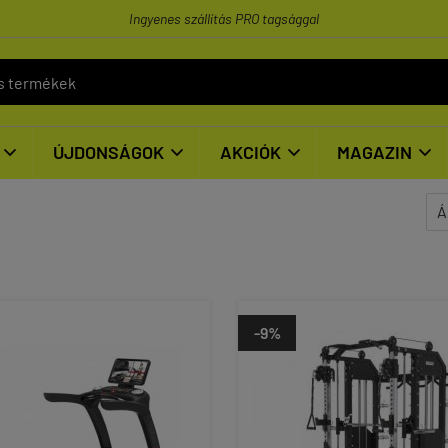
Ingyenes szállítás PRO tagsággal
ÚJDONSÁGOK
AKCIÓK
MAGAZIN




-9%