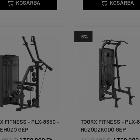
KOSÁRBA
KOSÁRBA


-6%
X FITNESS - PLX-8350 -
TOORX FITNESS - PLX-8
EHÚZÓ GÉP
HÚZÓDZKODÓ GÉP