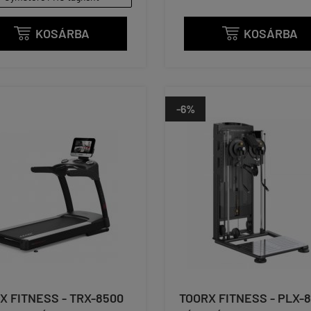
KOSÁRBA
KOSÁRBA


-6%
X FITNESS - TRX-8500
TOORX FITNESS - PLX-8