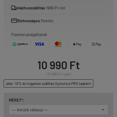
Házhozszállítás
1990 Ft-tól
Biztonságos
fizetés
Fizetési szolgáltatók
10 990 Ft
(10 990 Ft / pár)
akár -12% és ingyenes szállítás Gymstore PRO tagként
MÉRET*: