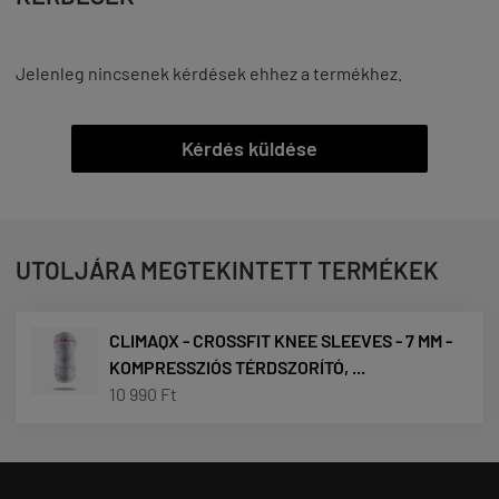
Jelenleg nincsenek kérdések ehhez a termékhez.
Kérdés küldése
UTOLJÁRA MEGTEKINTETT TERMÉKEK
CLIMAQX - CROSSFIT KNEE SLEEVES - 7 MM -
KOMPRESSZIÓS TÉRDSZORÍTÓ, ...
10 990 Ft