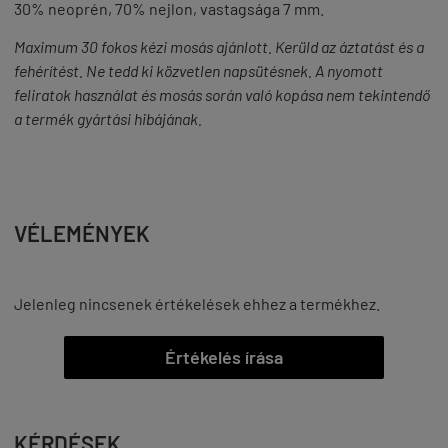
30% neoprén, 70% nejlon, vastagsága 7 mm.
Maximum 30 fokos kézi mosás ajánlott. Kerüld az áztatást és a
fehérítést. Ne tedd ki közvetlen napsütésnek. A nyomott
feliratok használat és mosás során való kopása nem tekintendő
a termék gyártási hibájának.
VÉLEMÉNYEK
Jelenleg nincsenek értékelések ehhez a termékhez.
Értékelés írása
KÉRDÉSEK