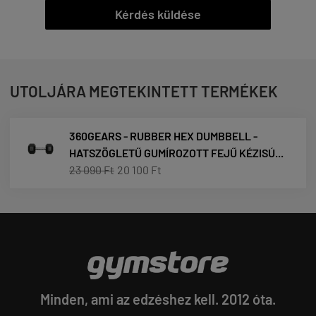
Kérdés küldése
UTOLJÁRA MEGTEKINTETT TERMÉKEK
360GEARS - RUBBER HEX DUMBBELL -
HATSZÖGLETŰ GUMÍROZOTT FEJŰ KÉZISÚ...
23 090 Ft
20 100 Ft
Minden, ami az edzéshez kell. 2012 óta.