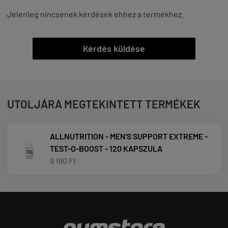
Jelenleg nincsenek kérdések ehhez a termékhez.
Kérdés küldése
UTOLJÁRA MEGTEKINTETT TERMÉKEK
ALLNUTRITION - MEN'S SUPPORT EXTREME -
TEST-O-BOOST - 120 KAPSZULA
9 190 Ft