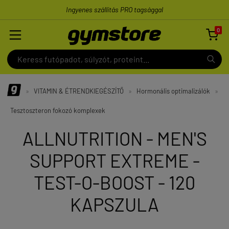
Ingyenes szállítás PRO tagsággal
0

»
VITAMIN & ÉTRENDKIEGÉSZÍTŐ
»
Hormonális optimalizálók
»
Tesztoszteron fokozó komplexek
ALLNUTRITION - MEN'S
SUPPORT EXTREME -
TEST-O-BOOST - 120
KAPSZULA