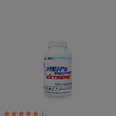





5