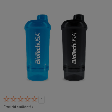





0
Értékeld elsőként! »