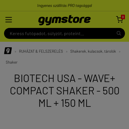
Ingyenes szállítás PRO tagsággal
0

»
RUHÁZAT & FELSZERELÉS
»
Shakerek, kulacsok, tárolók
»
Shaker
BIOTECH USA - WAVE+
COMPACT SHAKER - 500
ML + 150 ML