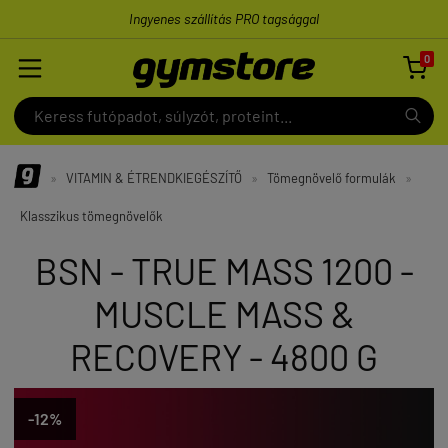
Ingyenes szállítás PRO tagsággal
0

»
VITAMIN & ÉTRENDKIEGÉSZÍTŐ
»
Tömegnövelő formulák
»
Klasszikus tömegnövelők
BSN - TRUE MASS 1200 -
MUSCLE MASS &
RECOVERY - 4800 G
-12%