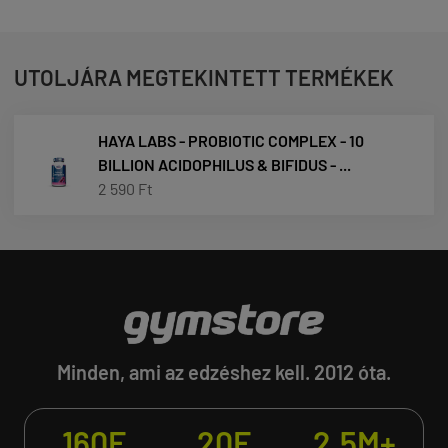
UTOLJÁRA MEGTEKINTETT TERMÉKEK
HAYA LABS - PROBIOTIC COMPLEX - 10
BILLION ACIDOPHILUS & BIFIDUS - ...
2 590 Ft
Minden, ami az edzéshez kell. 2012 óta.
160E
20E
2.5M+