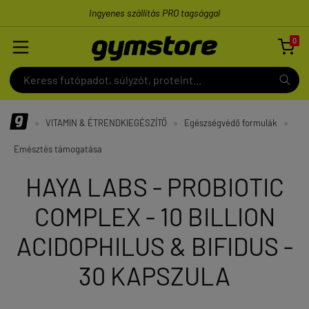
Ingyenes szállítás PRO tagsággal
0

»
VITAMIN & ÉTRENDKIEGÉSZÍTŐ
»
Egészségvédő formulák
»
Emésztés támogatása
HAYA LABS - PROBIOTIC
COMPLEX - 10 BILLION
ACIDOPHILUS & BIFIDUS -
30 KAPSZULA