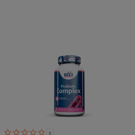





0