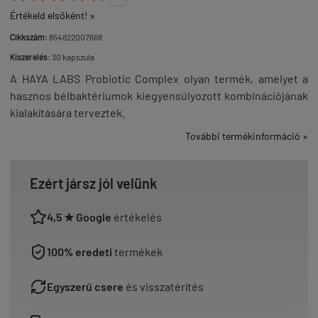
Értékeld elsőként! »
Cikkszám:
854822007668
Kiszerelés:
30 kapszula
A HAYA LABS Probiotic Complex olyan termék, amelyet a
hasznos bélbaktériumok kiegyensúlyozott kombinációjának
kialakítására terveztek.
További termékinformáció »
Ezért jársz jól velünk
4,5 ★ Google
értékelés
100% eredeti
termékek
Egyszerű csere
és visszatérítés