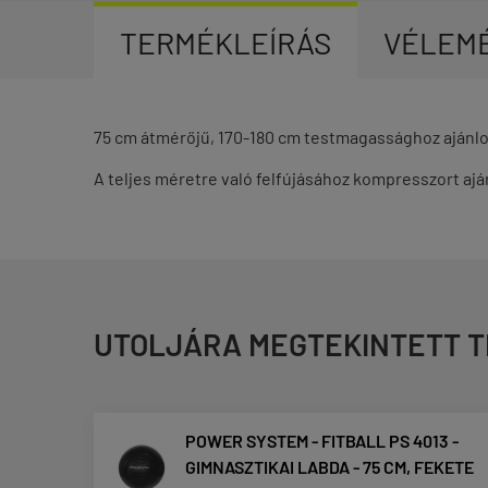
TERMÉKLEÍRÁS
VÉLEM
75 cm átmérőjű, 170-180 cm testmagassághoz ajánlot
A teljes méretre való felfújásához kompresszort ajá
UTOLJÁRA MEGTEKINTETT 
POWER SYSTEM - FITBALL PS 4013 -
GIMNASZTIKAI LABDA - 75 CM, FEKETE