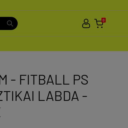
0
 - FITBALL PS
ZTIKAI LABDA -
E