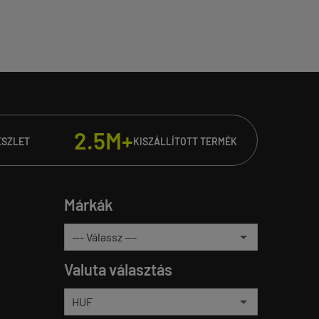
2.5M+
ÉSZLET
KISZÁLLÍTOTT TERMÉK
Márkák
Valuta választás