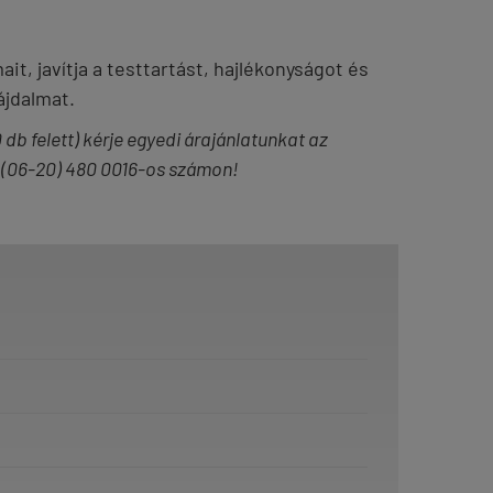
ait, javítja a testtartást, hajlékonyságot és
fájdalmat.
db felett) kérje egyedi árajánlatunkat az
 (06-20) 480 0016-os számon!