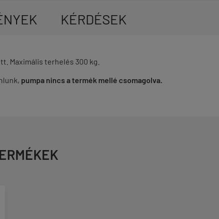
ÉNYEK
KÉRDÉSEK
t. Maximális terhelés 300 kg.
nlunk,
pumpa nincs a termék mellé csomagolva.
TERMÉKEK