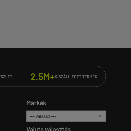
2.5M+
ÉSZLET
KISZÁLLÍTOTT TERMÉK
Márkák
Valuta választás