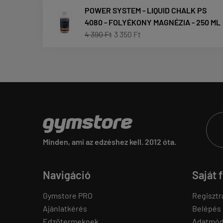
POWER SYSTEM - LIQUID CHALK PS
4080 - FOLYÉKONY MAGNÉZIA - 250 ML
4 390 Ft
3 350 Ft
Minden, ami az edzéshez kell. 2012 óta.
Navigáció
Saját 
Gymstore PRO
Regisztr
Ajánlatkérés
Belépés
Edzőtermeknek
Adatmód