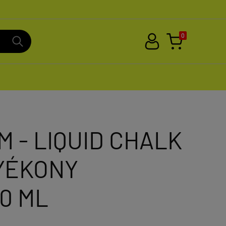
0
 - LIQUID CHALK
LYÉKONY
50 ML