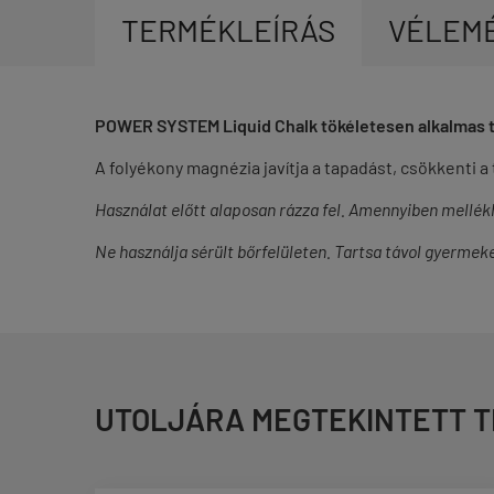
TERMÉKLEÍRÁS
VÉLEM
POWER SYSTEM Liquid Chalk tökéletesen alkalmas to
A folyékony magnézia javítja a tapadást, csökkenti 
Használat előtt alaposan rázza fel. Amennyiben mellék
Ne használja sérült bőrfelületen. Tartsa távol gyermek
UTOLJÁRA MEGTEKINTETT 