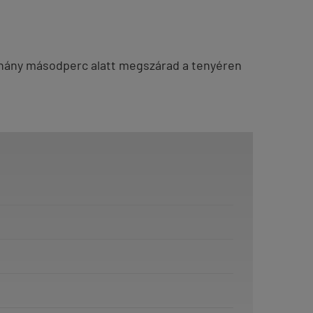
hány másodperc alatt megszárad a tenyéren