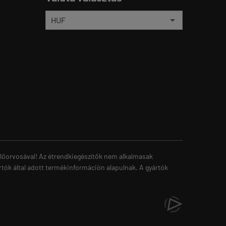
zelőorvosával! Az étrendkiegészítők nem alkalmasak
rtók által adott termékinformáción alapulnak. A gyártók