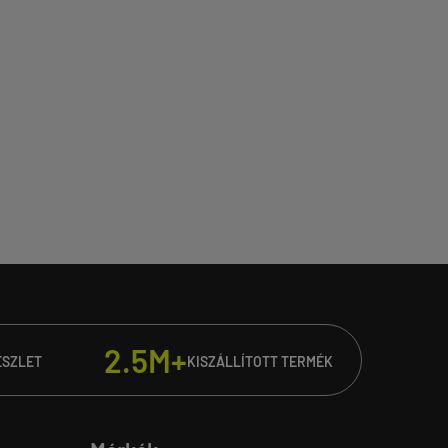
2.5M+
ÉSZLET
KISZÁLLÍTOTT TERMÉK