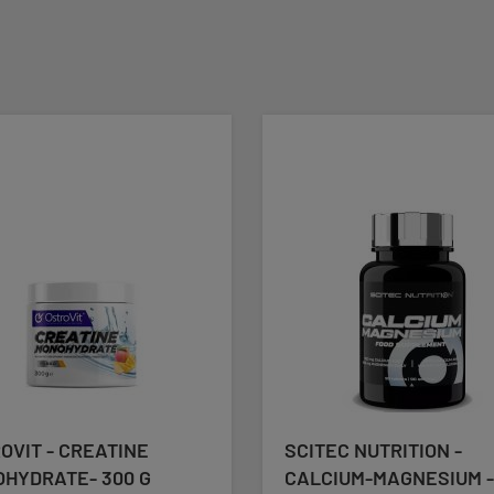
OVIT - CREATINE
SCITEC NUTRITION -
HYDRATE- 300 G
CALCIUM-MAGNESIUM -