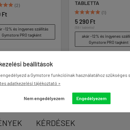
TABLETTA



(2)





(1)
 Ft
5 290 Ft
(59 / tabletta)
r -12% és ingyenes szállítás
Gymstore PRO tagként
akár -12% és ingyenes száll
Gymstore PRO tagként
ezelési beállítások
KOSÁRBA
KOSÁRBA


 engedélyezd a Gymstore funkcióinak használatához szükséges s
tes adatkezelési tájékoztató »
Nem engedélyezem
Engedélyezem
ÉNYEK
KÉRDÉSEK