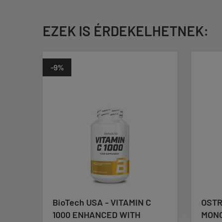
EZEK IS ÉRDEKELHETNEK:
-9%
GA
BioTech USA - VITAMIN C
OSTR
1000 ENHANCED WITH
MONO