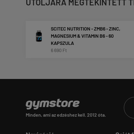
UTOLJÁRA MEGTEKINTETT 
SCITEC NUTRITION - ZMB6 - ZINC,
MAGNESIUM & VITAMIN B6 - 60
KAPSZULA
6 690 Ft
Minden, ami az edzéshez kell. 2012 óta.