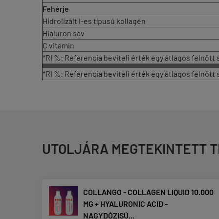
Fehérje
Hidrolizált I-es típusú kollagén
Hialuron sav
C vitamin
*RI %: Referencia beviteli érték egy átlagos felnőtt
*RI %: Referencia beviteli érték egy átlagos felnőtt
UTOLJÁRA MEGTEKINTETT 
COLLANGO - COLLAGEN LIQUID 10.000
MG + HYALURONIC ACID -
NAGYDÓZISÚ...