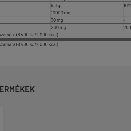
9,6 g
10
10000 mg
–
30 mg
–
200 mg
25
 számára (8 400 kJ/2 000 kcal)
 számára (8 400 kJ/2 000 kcal)
TERMÉKEK