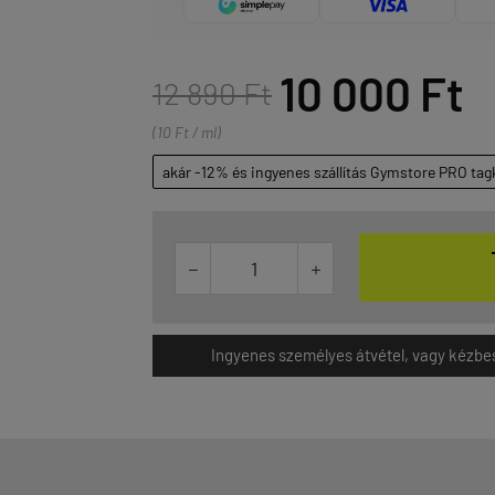
10 000 Ft
12 890 Ft
(10 Ft / ml)
akár -12% és ingyenes szállítás Gymstore PRO tag


Ingyenes személyes átvétel, vagy kézbesít