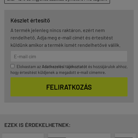
Készlet értesítő
A termék jelenleg nincs raktáron, ezért nem
rendelhető. Adja meg e-mail címét és értesítést
küldünk amikor a termék ismét rendelhetővé válilk.
Elolvastam az
Adatkezelési tájékoztatót
és hozzájárulok ahhoz,
hogy értesítést küldjenek a megadott e-mail címemre.
FELIRATKOZÁS
EZEK IS ÉRDEKELHETNEK: