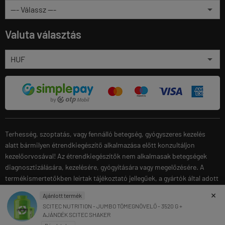
Valuta választás
Terhesség, szoptatás, vagy fennálló betegség, gyógyszeres kezelés
alatt bármilyen étrendkiegészítő alkalmazása előtt konzultáljon
kezelőorvosával! Az étrendkiegészítők nem alkalmasak betegségek
diagnosztizálására, kezelésére, gyógyítására vagy megelőzésére. A
termékismertetőkben leírtak tájékoztató jellegűek, a gyártók által adott
termékinformáción alapulnak. A gyártók fenntartják a
×
Ajánlott termék
termékinformációk előzetes bejelentés nélküli megváltoztatásának
SCITEC NUTRITION - JUMBO TÖMEGNÖVELŐ - 3520 G +
jogát.
AJÁNDÉK SCITEC SHAKER