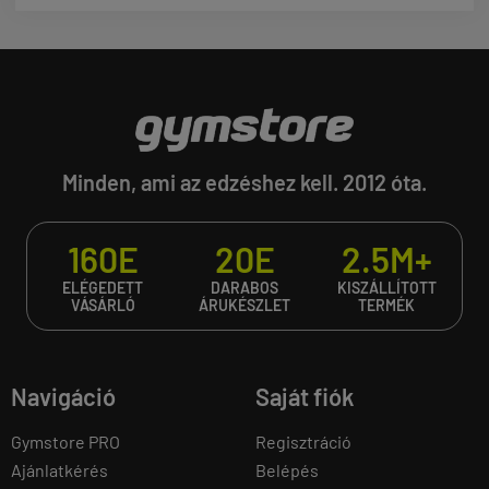
Minden, ami az edzéshez kell. 2012 óta.
160E
20E
2.5M+
ELÉGEDETT
DARABOS
KISZÁLLÍTOTT
VÁSÁRLÓ
ÁRUKÉSZLET
TERMÉK
Navigáció
Saját fiók
Gymstore PRO
Regisztráció
Ajánlatkérés
Belépés