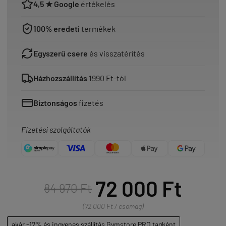
4,5 ★ Google
értékelés
100% eredeti
termékek
Egyszerű csere
és visszatérítés
Házhozszállítás
1990 Ft-tól
Biztonságos
fizetés
Fizetési szolgáltatók
72 000 Ft
84 970 Ft
(72 000 Ft / csomag)
akár -12% és ingyenes szállítás Gymstore PRO tagként