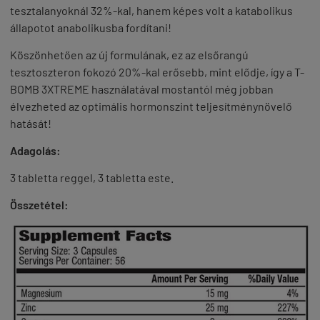
tesztalanyoknál 32%-kal, hanem képes volt a katabolikus
állapotot anabolikusba fordítani!
Köszönhetően az új formulának, ez az elsőrangú
tesztoszteron fokozó 20%-kal erősebb, mint elődje, így a T-
BOMB 3XTREME használatával mostantól még jobban
élvezheted az optimális hormonszint teljesítménynövelő
hatását!
Adagolás:
3 tabletta reggel, 3 tabletta este.
Összetétel: