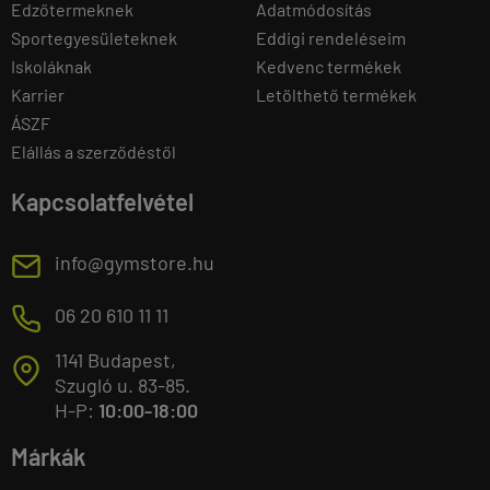
Edzőtermeknek
Adatmódosítás
Sportegyesületeknek
Eddigi rendeléseim
Iskoláknak
Kedvenc termékek
Karrier
Letölthető termékek
ÁSZF
Elállás a szerződéstől
Kapcsolatfelvétel
E
info@gymstore.hu
M
06 20 610 11 11
1141 Budapest,
T
Szugló u. 83-85.
H-P:
10:00-18:00
Márkák