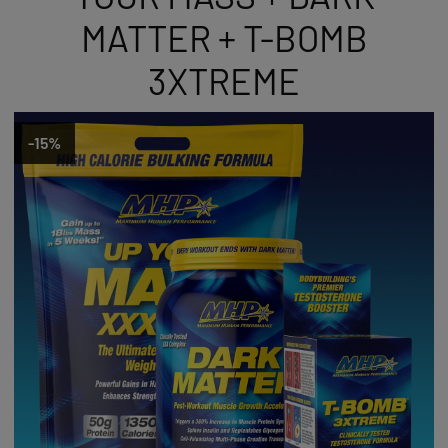
MATTER + T-BOMB
3XTREME
-15%