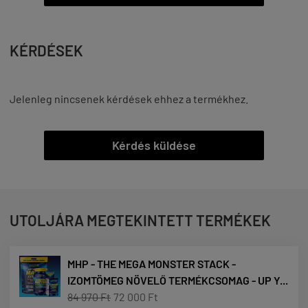
KÉRDÉSEK
Jelenleg nincsenek kérdések ehhez a termékhez.
Kérdés küldése
UTOLJÁRA MEGTEKINTETT TERMÉKEK
MHP - THE MEGA MONSTER STACK -
IZOMTÖMEG NÖVELŐ TERMÉKCSOMAG - UP Y...
84 970 Ft
72 000 Ft