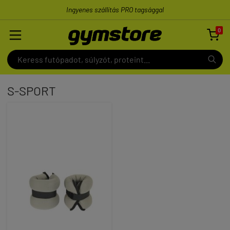
Ingyenes szállítás PRO tagsággal
0

S-SPORT