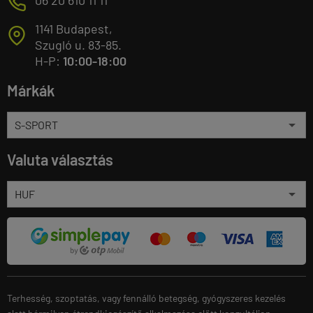
M
1141 Budapest,
T
Szugló u. 83-85.
H-P:
10:00-18:00
Márkák
Valuta választás
Terhesség, szoptatás, vagy fennálló betegség, gyógyszeres kezelés