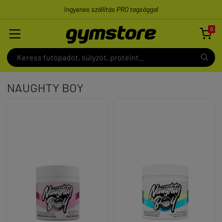
Ingyenes szállítás PRO tagsággal
0

NAUGHTY BOY