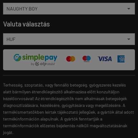
Valuta választás
Terhesség, szoptatás, vagy fennálló betegség, gyógyszeres kezelés
alatt bármilyen étrendkiegészítő alkalmazása előtt konzultáljon
kezelőorvosával! Az étrendkiegészítők nem alkalmasak betegségek
diagnosztizálására, kezelésére, gyógyítására vagy megelőzésére. A
termékismertetőkben leírtak tájékoztató jellegűek, a gyártók által adott
termékinformáción alapulnak. A gyártók fenntartják a
termékinformációk előzetes bejelentés nélküli megváltoztatásának
jogát.