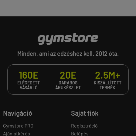
Minden, ami az edzéshez kell. 2012 óta.
160E
20E
2.5M+
ELÉGEDETT
DARABOS
KISZÁLLÍTOTT
VÁSÁRLÓ
ÁRUKÉSZLET
TERMÉK
Navigáció
Saját fiók
Gymstore PRO
Regisztráció
Ajánlatkérés
Belépés