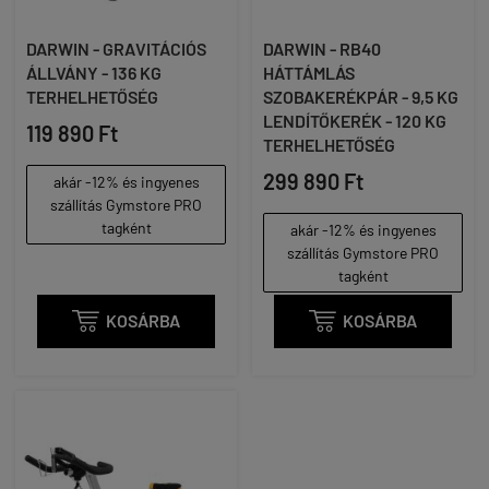
DARWIN - GRAVITÁCIÓS
DARWIN - RB40
ÁLLVÁNY - 136 KG
HÁTTÁMLÁS
TERHELHETŐSÉG
SZOBAKERÉKPÁR - 9,5 KG
LENDÍTŐKERÉK - 120 KG
119 890 Ft
TERHELHETŐSÉG
299 890 Ft
akár -12% és ingyenes
szállítás Gymstore PRO
tagként
akár -12% és ingyenes
szállítás Gymstore PRO
tagként

KOSÁRBA

KOSÁRBA