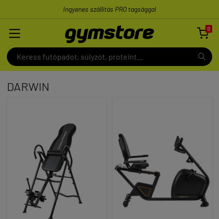
Ingyenes szállítás PRO tagsággal
0

DARWIN