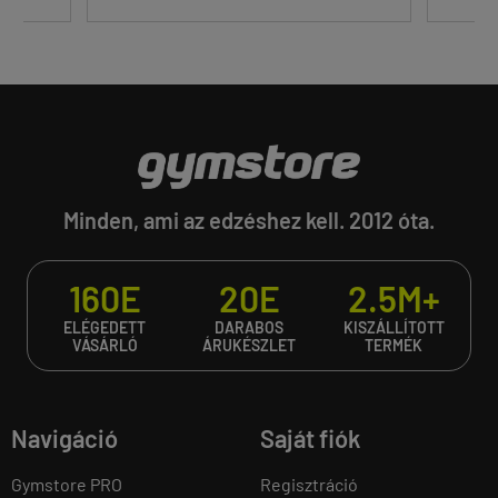
Minden, ami az edzéshez kell. 2012 óta.
160E
20E
2.5M+
ELÉGEDETT
DARABOS
KISZÁLLÍTOTT
VÁSÁRLÓ
ÁRUKÉSZLET
TERMÉK
Navigáció
Saját fiók
Gymstore PRO
Regisztráció