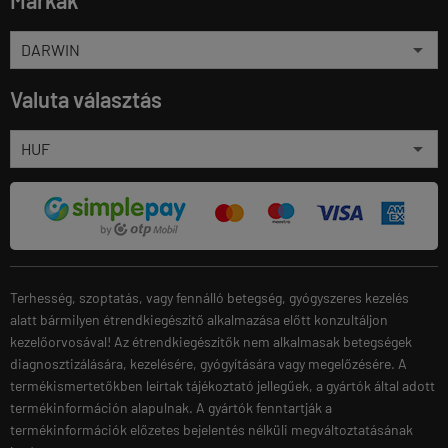
Valuta választás
Terhesség, szoptatás, vagy fennálló betegség, gyógyszeres kezelés
alatt bármilyen étrendkiegészítő alkalmazása előtt konzultáljon
kezelőorvosával! Az étrendkiegészítők nem alkalmasak betegségek
diagnosztizálására, kezelésére, gyógyítására vagy megelőzésére. A
termékismertetőkben leírtak tájékoztató jellegűek, a gyártók által adott
termékinformáción alapulnak. A gyártók fenntartják a
termékinformációk előzetes bejelentés nélküli megváltoztatásának