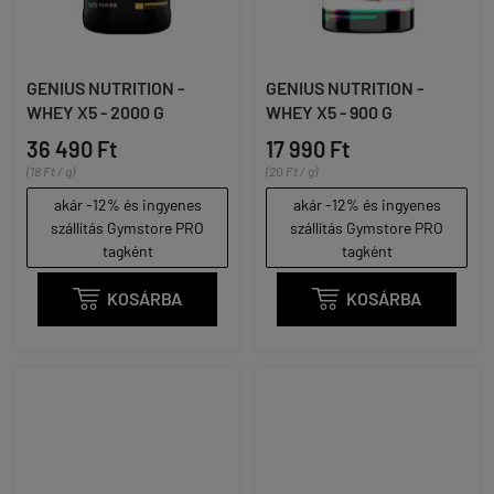
GENIUS NUTRITION -
GENIUS NUTRITION -
WHEY X5 - 2000 G
WHEY X5 - 900 G
36 490 Ft
17 990 Ft
(18 Ft / g)
(20 Ft / g)
akár -12% és ingyenes
akár -12% és ingyenes
szállítás Gymstore PRO
szállítás Gymstore PRO
tagként
tagként

KOSÁRBA

KOSÁRBA