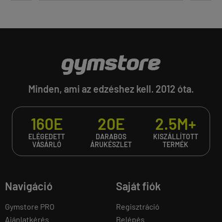
Minden, ami az edzéshez kell. 2012 óta.
160E
20E
2.5M+
ELÉGEDETT
DARABOS
KISZÁLLÍTOTT
VÁSÁRLÓ
ÁRUKÉSZLET
TERMÉK
Navigáció
Saját fiók
Gymstore PRO
Regisztráció
Ajánlatkérés
Belépés