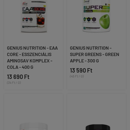
GENIUS NUTRITION - EAA
GENIUS NUTRITION -
CORE - ESSZENCIÁLIS
SUPER GREENS - GREEN
AMINOSAV KOMPLEX -
APPLE - 300 G
COLA - 400 G
13 590 Ft
13 690 Ft
(45 Ft / G)
(34 Ft / G)