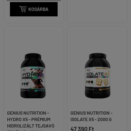

KOSÁRBA
GENIUS NUTRITION -
GENIUS NUTRITION -
HYDRO X5 - PRÉMIUM
ISOLATE X5 - 2000 G
HIDROLIZÁLT TEJSAVÓ
47 390 Ft