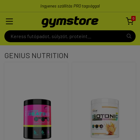
Ingyenes szállítás PRO tagsággal
0

GENIUS NUTRITION