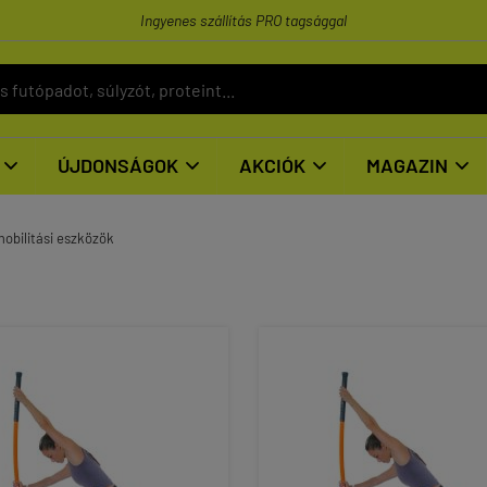
Ingyenes szállítás PRO tagsággal
ÚJDONSÁGOK
AKCIÓK
MAGAZIN




obilitási eszközök