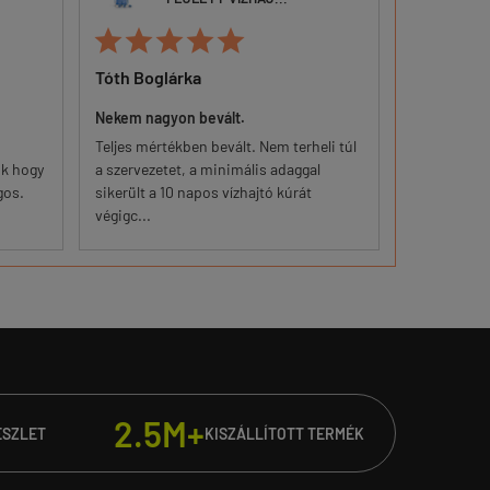







Tóth Boglárka
Makkai Ist
Nekem nagyon bevált.
Érezhető vál
Teljes mértékben bevált. Nem terheli túl
Keményebb 
ök hogy
a szervezetet, a minimális adaggal
fejlődés. + 
gos.
sikerült a 10 napos vízhajtó kúrát
második hét
végigc...
2.5M+
ÉSZLET
KISZÁLLÍTOTT TERMÉK