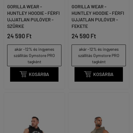
GORILLA WEAR -
GORILLA WEAR -
HUNTLEY HOODIE - FÉRFI
HUNTLEY HOODIE - FÉRFI
UJJATLAN PULÓVER -
UJJATLAN PULÓVER -
SZÜRKE
FEKETE
24 590 Ft
24 590 Ft
akár -12% és ingyenes
akár -12% és ingyenes
szállítás Gymstore PRO
szállítás Gymstore PRO
tagként
tagként

KOSÁRBA

KOSÁRBA