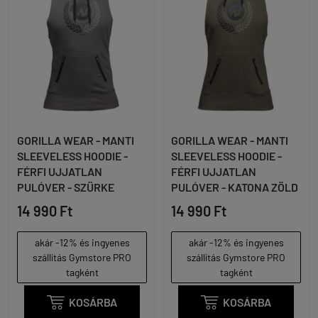
GORILLA WEAR - MANTI
GORILLA WEAR - MANTI
SLEEVELESS HOODIE -
SLEEVELESS HOODIE -
FÉRFI UJJATLAN
FÉRFI UJJATLAN
PULÓVER - SZÜRKE
PULÓVER - KATONA ZÖLD
14 990 Ft
14 990 Ft
akár -12% és ingyenes
akár -12% és ingyenes
szállítás Gymstore PRO
szállítás Gymstore PRO
tagként
tagként

KOSÁRBA

KOSÁRBA