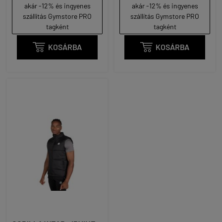
akár -12% és ingyenes
akár -12% és ingyenes
szállítás Gymstore PRO
szállítás Gymstore PRO
tagként
tagként

KOSÁRBA

KOSÁRBA