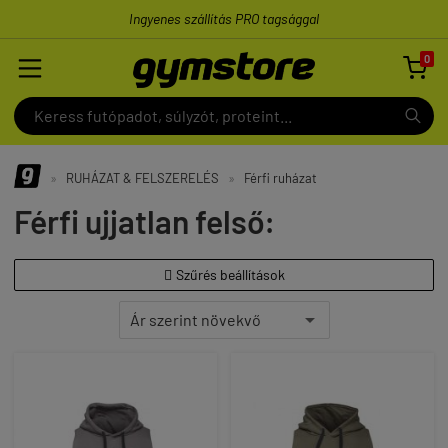
Ingyenes szállítás PRO tagsággal
0

»
RUHÁZAT & FELSZERELÉS
»
Férfi ruházat
Férfi ujjatlan felső:
Szűrés beállítások
