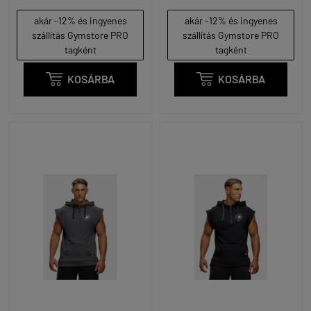
akár -12% és ingyenes
akár -12% és ingyenes
szállítás Gymstore PRO
szállítás Gymstore PRO
tagként
tagként

KOSÁRBA

KOSÁRBA