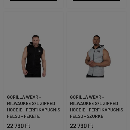
GORILLA WEAR -
GORILLA WEAR -
MILWAUKEE S/L ZIPPED
MILWAUKEE S/L ZIPPED
HOODIE - FÉRFI KAPUCNIS
HOODIE - FÉRFI KAPUCNIS
FELSŐ - FEKETE
FELSŐ - SZÜRKE
22 790 Ft
22 790 Ft