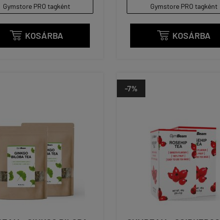
Gymstore PRO tagként
Gymstore PRO tagként
KOSÁRBA
KOSÁRBA


-7%