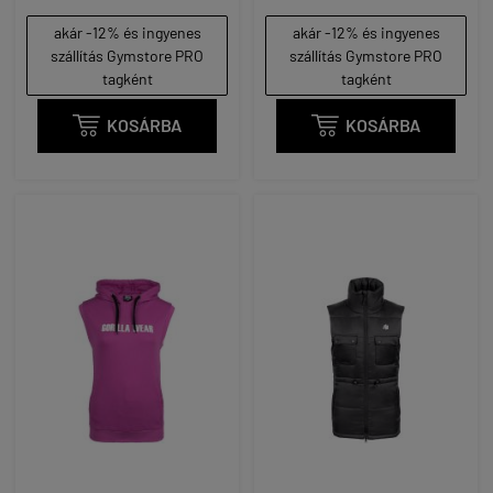
akár -12% és ingyenes
akár -12% és ingyenes
szállítás Gymstore PRO
szállítás Gymstore PRO
tagként
tagként

KOSÁRBA

KOSÁRBA