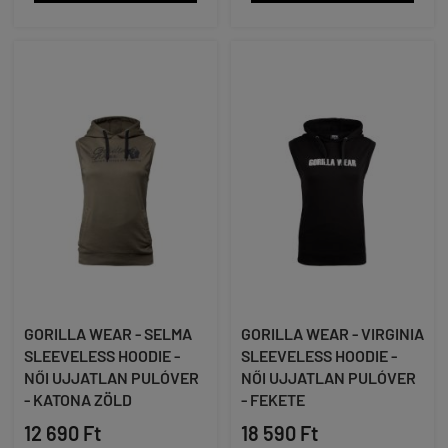
GORILLA WEAR - SELMA
GORILLA WEAR - VIRGINIA
SLEEVELESS HOODIE -
SLEEVELESS HOODIE -
NŐI UJJATLAN PULÓVER
NŐI UJJATLAN PULÓVER
- KATONA ZÖLD
- FEKETE
12 690 Ft
18 590 Ft