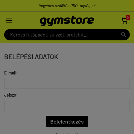
Ingyenes szállítás PRO tagsággal
0

BELÉPÉSI ADATOK
E-mail:
Jelszó: