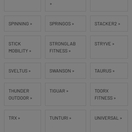
»
SPINNING »
SPRINGOS »
STACKER2 »
STICK
STRONGLAB
STRYVE »
MOBILITY »
FITNESS »
SVELTUS »
SWANSON »
TAURUS »
THUNDER
TIGUAR »
TOORX
OUTDOOR »
FITNESS »
TRX »
TUNTURI »
UNIVERSAL »