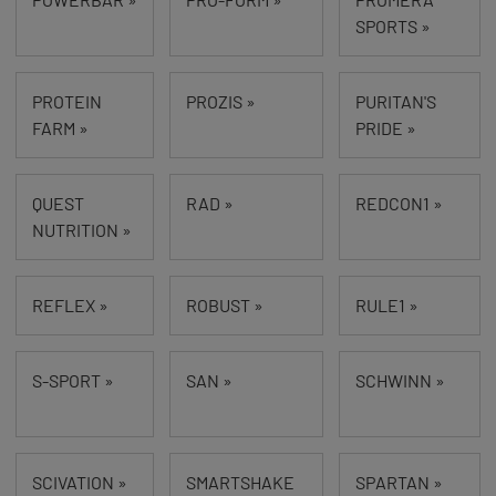
SPORTS »
PROTEIN
PROZIS »
PURITAN'S
FARM »
PRIDE »
QUEST
RAD »
REDCON1 »
NUTRITION »
REFLEX »
ROBUST »
RULE1 »
S-SPORT »
SAN »
SCHWINN »
SCIVATION »
SMARTSHAKE
SPARTAN »