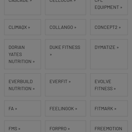
EQUIPMENT »
CLIMAQX »
COLLANGO »
CONCEPT2 »
DORIAN
DUKE FITNESS
DYMATIZE »
YATES
»
NUTRITION »
EVERBUILD
EVERFIT »
EVOLVE
NUTRITION »
FITNESS »
FA »
FEELINGOK »
FITMARK »
FMS »
FORPRO »
FREEMOTION