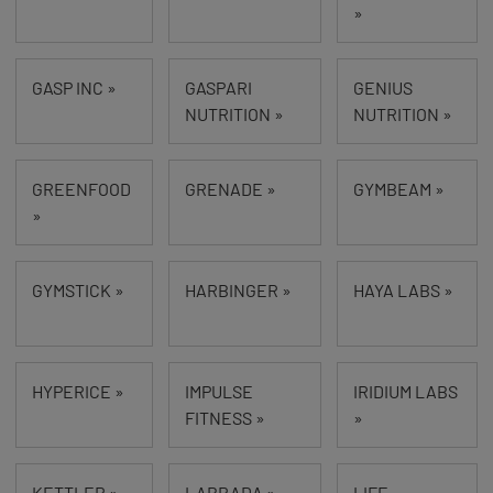
»
GASP INC »
GASPARI
GENIUS
NUTRITION »
NUTRITION »
GREENFOOD
GRENADE »
GYMBEAM »
»
GYMSTICK »
HARBINGER »
HAYA LABS »
HYPERICE »
IMPULSE
IRIDIUM LABS
FITNESS »
»
KETTLER »
LABRADA »
LIFE