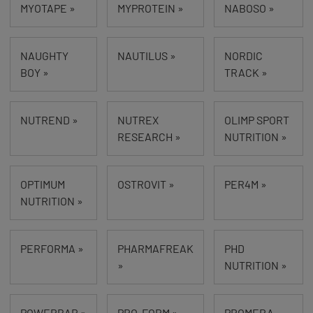
MYOTAPE »
MYPROTEIN »
NABOSO »
NAUGHTY
NAUTILUS »
NORDIC
BOY »
TRACK »
NUTREND »
NUTREX
OLIMP SPORT
RESEARCH »
NUTRITION »
OPTIMUM
OSTROVIT »
PER4M »
NUTRITION »
PERFORMA »
PHARMAFREAK
PHD
»
NUTRITION »
POWERBAR »
PRO-FORM »
PROMERA