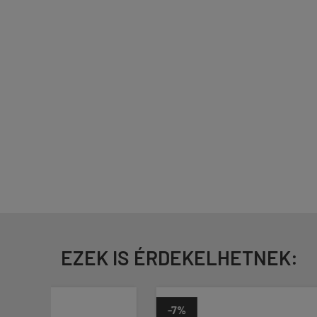
EZEK IS ÉRDEKELHETNEK:
-7%
-29%