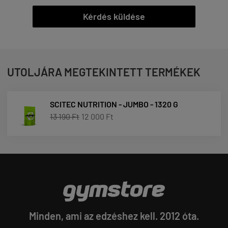
Kérdés küldése
UTOLJÁRA MEGTEKINTETT TERMÉKEK
SCITEC NUTRITION - JUMBO - 1320 G
13 190 Ft
12 000 Ft
Minden, ami az edzéshez kell. 2012 óta.