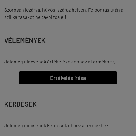
Szorosan lezárva, hűvös, száraz helyen. Felbontás után a
szilika tasakot ne távolítsa el!
VÉLEMÉNYEK
Jelenleg nincsenek értékelések ehhez a termékhez.
Értékelés írása
KÉRDÉSEK
Jelenleg nincsenek kérdések ehhez a termékhez.