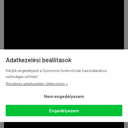
Adatkezelési beállítások
Kérjük engedélyezd a Gymstore funkcióinak használatához
szükséges sütiket!
Részletes adatkezelési tájékoztató »
Nem engedélyezem
Engedélyezem