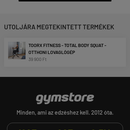
UTOLJÁRA MEGTEKINTETT TERMÉKEK
TOORX FITNESS - TOTAL BODY SQUAT -
OTTHONI LOVAGLÓGÉP
39 900 Ft
Minden, ami az edzéshez kell. 2012 óta.