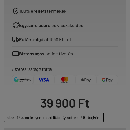
100% eredeti
termékek
Egyszerű csere
és visszaküldés
Futárszolgálat
1990 Ft-tól
Biztonságos
online fizetés
Fizetési szolgáltatók
39 900 Ft
akár -12% és ingyenes szállítás Gymstore PRO tagként