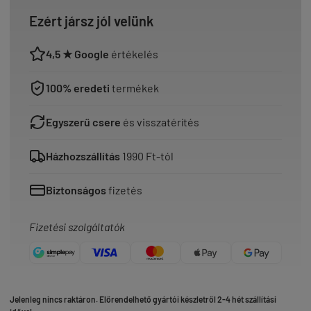
Ezért jársz jól velünk
4,5 ★ Google
értékelés
100% eredeti
termékek
Egyszerű csere
és visszatérítés
Házhozszállítás
1990 Ft-tól
Biztonságos
fizetés
Fizetési szolgáltatók
Jelenleg nincs raktáron. Előrendelhető gyártói készletről 2-4 hét szállítási