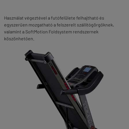
Használat végeztével a futófelülete felhajtható és
egyszerűen mozgatható a felszerelt szállítógörgőknek,
valamint a SoftMotion Foldsystem rendszernek
köszönhetően.