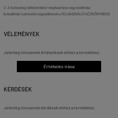
2. A futószalag időközönkénti megfeszítése vagy beállítása
(a beállítási tudnivalók megtalálhatók a FELHASZNÁLÓI KÉZIKÖNYVBEN)
VÉLEMÉNYEK
Jelenleg nincsenek értékelések ehhez a termékhez.
Értékelés írása
KÉRDÉSEK
Jelenleg nincsenek kérdések ehhez a termékhez.