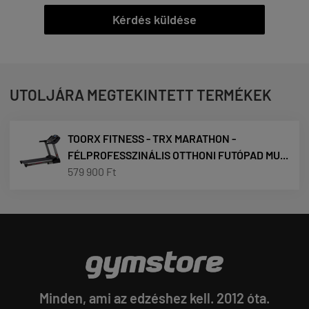
Kérdés küldése
UTOLJÁRA MEGTEKINTETT TERMÉKEK
TOORX FITNESS - TRX MARATHON -
FÉLPROFESSZINÁLIS OTTHONI FUTÓPAD MU...
579 900 Ft
Minden, ami az edzéshez kell. 2012 óta.