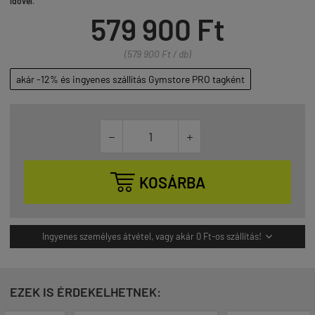
idővel.
579 900 Ft
(579 900 Ft / db)
akár -12% és ingyenes szállítás Gymstore PRO tagként



KOSÁRBA
Ingyenes személyes átvétel, vagy akár 0 Ft-os szállítás!

EZEK IS ÉRDEKELHETNEK: