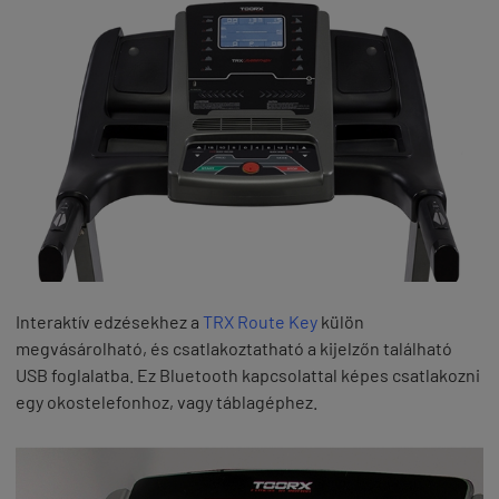
Interaktív edzésekhez a
TRX Route Key
külön
megvásárolható, és csatlakoztatható a kijelzőn található
USB foglalatba. Ez Bluetooth kapcsolattal képes csatlakozni
egy okostelefonhoz, vagy táblagéphez.