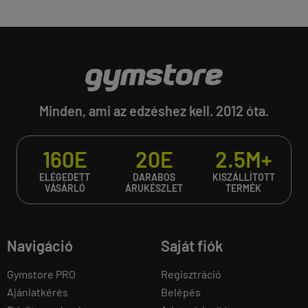
Minden, ami az edzéshez kell. 2012 óta.
160E
20E
2.5M+
ELÉGEDETT
DARABOS
KISZÁLLÍTOTT
VÁSÁRLÓ
ÁRUKÉSZLET
TERMÉK
Navigáció
Saját fiók
Gymstore PRO
Regisztráció
Ajánlatkérés
Belépés