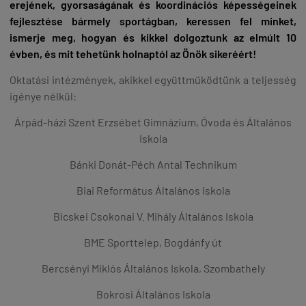
erejének, gyorsaságának és koordinációs képességeinek
fejlesztése bármely sportágban, keressen fel minket,
ismerje meg, hogyan és kikkel dolgoztunk az elmúlt 10
évben, és mit tehetünk holnaptól az Önök sikeréért!
Oktatási intézmények, akikkel együttműködtünk a teljesség
igénye nélkül:
Árpád-házi Szent Erzsébet Gimnázium, Óvoda és Általános
Iskola
Bánki Donát-Péch Antal Technikum
Biai Református Általános Iskola
Bicskei Csokonai V. Mihály Általános Iskola
BME Sporttelep, Bogdánfy út
Bercsényi Miklós Általános Iskola, Szombathely
Bokrosi Általános Iskola