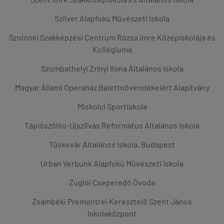
Szilver Alapfokú Művészeti Iskola
Szolnoki Szakképzési Centrum Rózsa Imre Középiskolája és
Kollégiuma
Szombathelyi Zrínyi Ilona Általános Iskola
Magyar Állami Operaház Balettnövendékeiért Alapítvány
Miskolci Sportiskola
Tápiószőlős-Újszilvás Református Általános Iskola
Tüskevár Általános Iskola, Budapest
Urban Verbunk Alapfokú Művészeti Iskola
Zuglói Cseperedő Óvoda
Zsámbéki Premontrei Keresztelő Szent János
Iskolaközpont