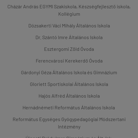
Cházár András EGYMI Szakiskola, Készségfejlesztő iskola,
Kollégium
Dózsakerti Váci Mihály Általános Iskola
Dr. Szántó Imre Általános Iskola
Esztergomi Zöld Óvoda
Ferencvárosi Kerekerdő Óvoda
Gárdonyi Géza Általános Iskola és Gimnázium
Gloriett Sportiskolai Általános Iskola
Hajós Alfréd Általános Iskola
Hernádnémeti Református Általános Iskola
Református Egységes Gyógypedagógiai Módszertani
Intézmény