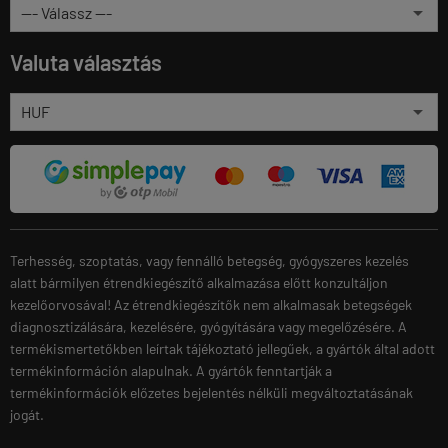
Valuta választás
Terhesség, szoptatás, vagy fennálló betegség, gyógyszeres kezelés
alatt bármilyen étrendkiegészítő alkalmazása előtt konzultáljon
kezelőorvosával! Az étrendkiegészítők nem alkalmasak betegségek
diagnosztizálására, kezelésére, gyógyítására vagy megelőzésére. A
termékismertetőkben leírtak tájékoztató jellegűek, a gyártók által adott
termékinformáción alapulnak. A gyártók fenntartják a
termékinformációk előzetes bejelentés nélküli megváltoztatásának
jogát.