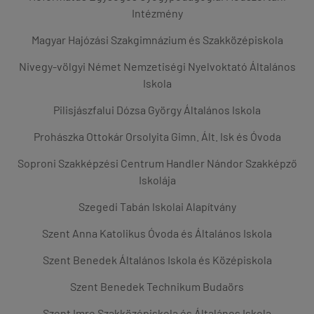
Intézmény
Magyar Hajózási Szakgimnázium és Szakközépiskola
Nivegy-völgyi Német Nemzetiségi Nyelvoktató Általános
Iskola
Pilisjászfalui Dózsa György Általános Iskola
Prohászka Ottokár Orsolyita Gimn. Ált. Isk és Óvoda
Soproni Szakképzési Centrum Handler Nándor Szakképző
Iskolája
Szegedi Tabán Iskolai Alapítvány
Szent Anna Katolikus Óvoda és Általános Iskola
Szent Benedek Általános Iskola és Középiskola
Szent Benedek Technikum Budaörs
Szent Imre Szakközépiskola és Általános Iskola