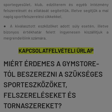
sportegyesület, klub, edzőterem és egyéb intézmény
felszerelését és ellátását segítettük, illetve segítjük a mai
napig sportfelszerelési cikkekkel.
● A kiválasztott eszközöket adott súly esetén, illetve
bizonyos értékhatár felett ingyenesen kiszállítjuk a
megrendelőink számára.
KAPCSOLATFELVÉTELI ŰRLAP
MIÉRT ÉRDEMES A GYMSTORE-
TÓL BESZEREZNI A SZÜKSÉGES
SPORTESZKÖZÖKET,
FELSZERELÉSEKET ÉS
TORNASZEREKET?