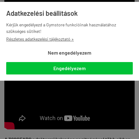
Adatkezelési beállítások
Kérjük engedélyezd a Gymstore funkcióinak használatához
szükséges sütiket!
Részletes adatkezelési tájékoztató »
Nem engedélyezem
Engedélyezem