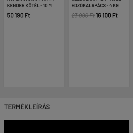
KENDER KÖTÉL - 10 M
EDZŐKALAPÁCS - 4 KG
50 190 Ft
23 090 Ft
16 100 Ft
TERMÉKLEÍRÁS