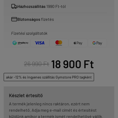
Házhozszállítás
1990 Ft-tól
Biztonságos
fizetés
Fizetési szolgáltatók
18 900 Ft
26 990 Ft
akár -12% és ingyenes szállítás Gymstore PRO tagként
Készlet értesítő
A termék jelenleg nincs raktáron, ezért nem
rendelhető. Adja meg e-mail címét és értesítést
küldünk amikor a termék ismét rendelhetővé válilk.