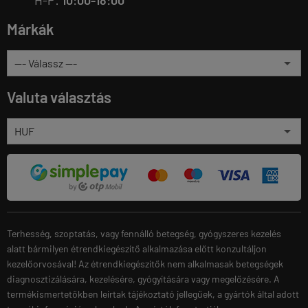
Márkák
Valuta választás
Terhesség, szoptatás, vagy fennálló betegség, gyógyszeres kezelés
alatt bármilyen étrendkiegészítő alkalmazása előtt konzultáljon
kezelőorvosával! Az étrendkiegészítők nem alkalmasak betegségek
diagnosztizálására, kezelésére, gyógyítására vagy megelőzésére. A
termékismertetőkben leírtak tájékoztató jellegűek, a gyártók által adott