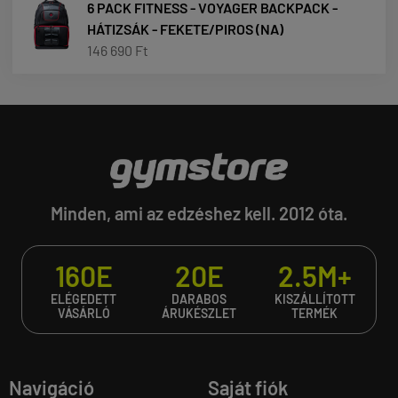
6 PACK FITNESS - VOYAGER BACKPACK -
HÁTIZSÁK - FEKETE/PIROS (NA)
146 690 Ft
Minden, ami az edzéshez kell. 2012 óta.
160E
20E
2.5M+
ELÉGEDETT
DARABOS
KISZÁLLÍTOTT
VÁSÁRLÓ
ÁRUKÉSZLET
TERMÉK
Navigáció
Saját fiók