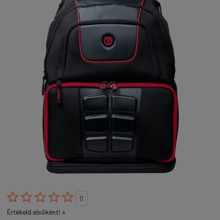





0
Értékeld elsőként! »