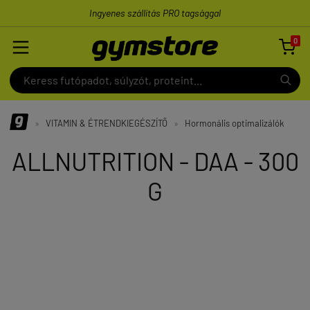
Ingyenes szállítás PRO tagsággal
0

»
VITAMIN & ÉTRENDKIEGÉSZÍTŐ
»
Hormonális optimalizálók
ALLNUTRITION - DAA - 300
G