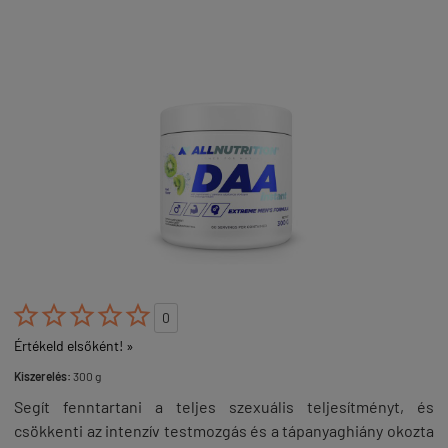





0
Értékeld elsőként! »
Kiszerelés:
300 g
Segít fenntartani a teljes szexuális teljesítményt, és
csökkenti az intenzív testmozgás és a tápanyaghiány okozta