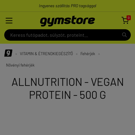
Ingyenes szállítás PRO tagsággal
0

»
VITAMIN & ÉTRENDKIEGÉSZÍTŐ
»
Fehérjék
»
Növényi fehérjék
ALLNUTRITION - VEGAN
PROTEIN - 500 G