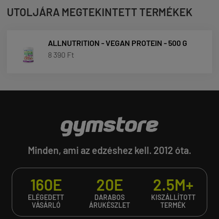
UTOLJÁRA MEGTEKINTETT TERMÉKEK
ALLNUTRITION - VEGAN PROTEIN - 500 G
8 390 Ft
Minden, ami az edzéshez kell. 2012 óta.
160E
20E
2.5M+
ELÉGEDETT
DARABOS
KISZÁLLÍTOTT
VÁSÁRLÓ
ÁRUKÉSZLET
TERMÉK