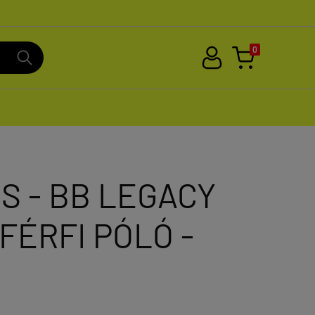
0
S - BB LEGACY
 FÉRFI PÓLÓ -