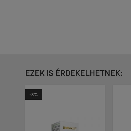
EZEK IS ÉRDEKELHETNEK:
-8%