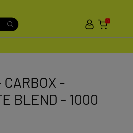
0
- CARBOX -
 BLEND - 1000