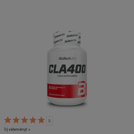





5
Írj véleményt »