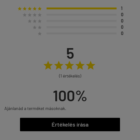
1





0




0



0


0

5





(1 értékelés)
100%
Ajánlanád a terméket másoknak.
Értékelés írása