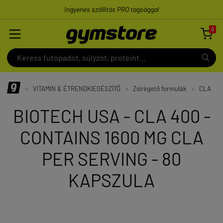
Ingyenes szállítás PRO tagsággal
0

»
VITAMIN & ÉTRENDKIEGÉSZÍTŐ
»
Zsírégető formulák
»
CLA
BIOTECH USA - CLA 400 -
CONTAINS 1600 MG CLA
PER SERVING - 80
KAPSZULA