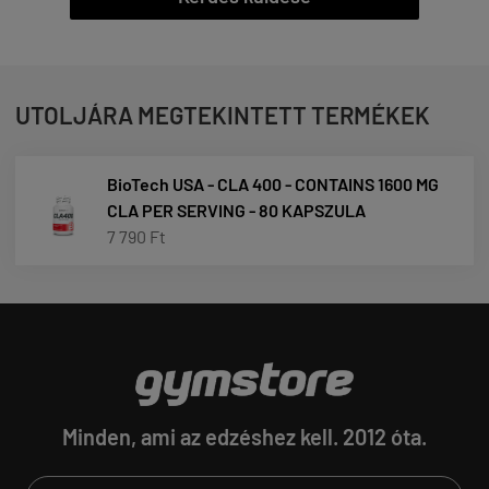
UTOLJÁRA MEGTEKINTETT TERMÉKEK
BioTech USA - CLA 400 - CONTAINS 1600 MG
CLA PER SERVING - 80 KAPSZULA
7 790 Ft
Minden, ami az edzéshez kell. 2012 óta.