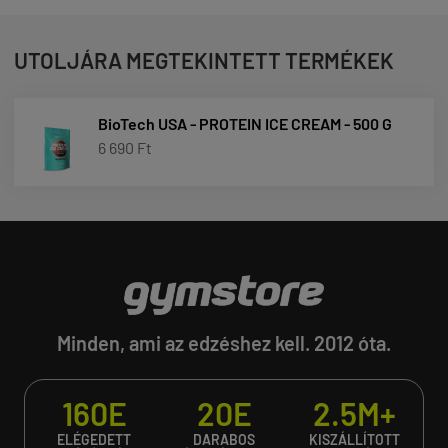
UTOLJÁRA MEGTEKINTETT TERMÉKEK
BioTech USA - PROTEIN ICE CREAM - 500 G
6 690 Ft
Minden, ami az edzéshez kell. 2012 óta.
160E
20E
2.5M+
ELÉGEDETT
DARABOS
KISZÁLLÍTOTT