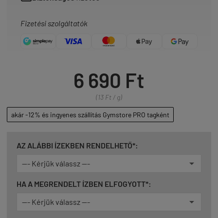
Fizetési szolgáltatók
6 690 Ft
(13 Ft / g)
akár -12% és ingyenes szállítás Gymstore PRO tagként
AZ ALÁBBI ÍZEKBEN RENDELHETŐ*:
HA A MEGRENDELT ÍZBEN ELFOGYOTT*: