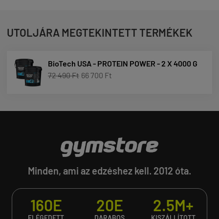
UTOLJÁRA MEGTEKINTETT TERMÉKEK
BioTech USA - PROTEIN POWER - 2 X 4000 G
72 490 Ft
66 700 Ft
Minden, ami az edzéshez kell. 2012 óta.
160E
20E
2.5M+
ELÉGEDETT
DARABOS
KISZÁLLÍTOTT