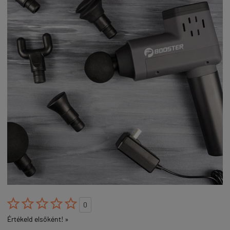





0
Értékeld elsőként! »