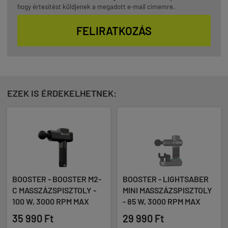
hogy értesítést küldjenek a megadott e-mail címemre.
FELIRATKOZÁS
EZEK IS ÉRDEKELHETNEK:
BOOSTER - BOOSTER M2-
BOOSTER - LIGHTSABER
C MASSZÁZSPISZTOLY -
MINI MASSZÁZSPISZTOLY
100 W, 3000 RPM MAX
- 85 W, 3000 RPM MAX
35 990 Ft
29 990 Ft