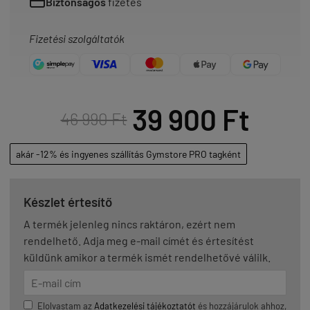
Biztonságos
fizetés
Fizetési szolgáltatók
39 900 Ft
46 990 Ft
akár -12% és ingyenes szállítás Gymstore PRO tagként
Készlet értesítő
A termék jelenleg nincs raktáron, ezért nem
rendelhető. Adja meg e-mail címét és értesítést
küldünk amikor a termék ismét rendelhetővé válilk.
Elolvastam az
Adatkezelési tájékoztatót
és hozzájárulok ahhoz,