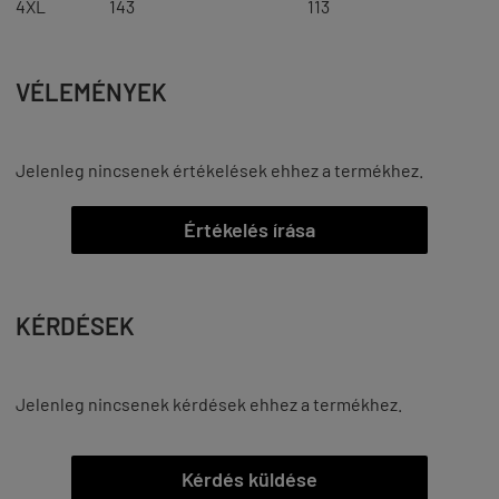
4XL
143
113
VÉLEMÉNYEK
Jelenleg nincsenek értékelések ehhez a termékhez.
Értékelés írása
KÉRDÉSEK
Jelenleg nincsenek kérdések ehhez a termékhez.
Kérdés küldése