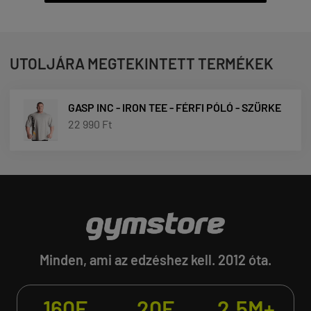
UTOLJÁRA MEGTEKINTETT TERMÉKEK
GASP INC - IRON TEE - FÉRFI PÓLÓ - SZÜRKE
22 990 Ft
Minden, ami az edzéshez kell. 2012 óta.
160E
20E
2.5M+