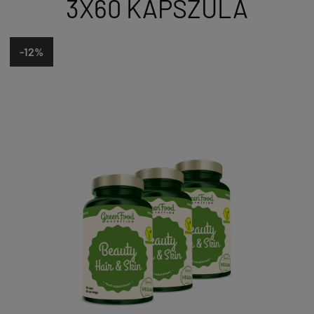
3X60 KAPSZULA
-12%