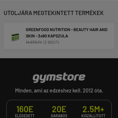
UTOLJÁRA MEGTEKINTETT TERMÉKEK
GREENFOOD NUTRITION - BEAUTY HAIR AND
SKIN - 3x60 KAPSZULA
14 670 Ft
12 900 Ft
Minden, ami az edzéshez kell. 2012 óta.
160E
20E
2.5M+
ELÉGEDETT
DARABOS
KISZÁLLÍTOTT