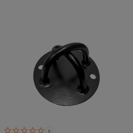





0