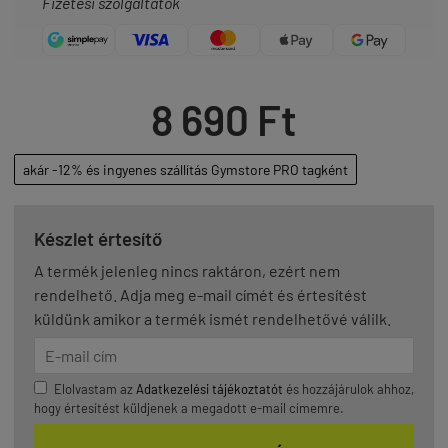
Fizetési szolgáltatók
8 690 Ft
akár -12% és ingyenes szállítás Gymstore PRO tagként
Készlet értesítő
A termék jelenleg nincs raktáron, ezért nem
rendelhető. Adja meg e-mail címét és értesítést
küldünk amikor a termék ismét rendelhetővé válilk.
Elolvastam az
Adatkezelési tájékoztatót
és hozzájárulok ahhoz,
hogy értesítést küldjenek a megadott e-mail címemre.