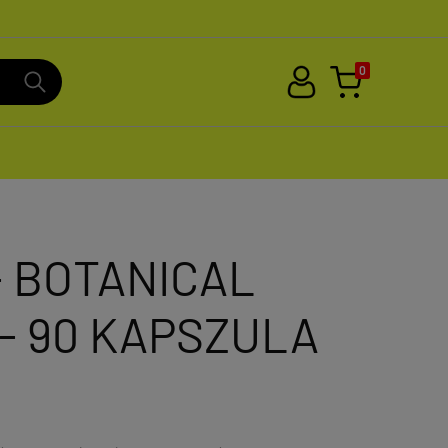
0
- BOTANICAL
- 90 KAPSZULA