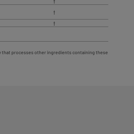
†
†
†
ity that processes other ingredients containing these