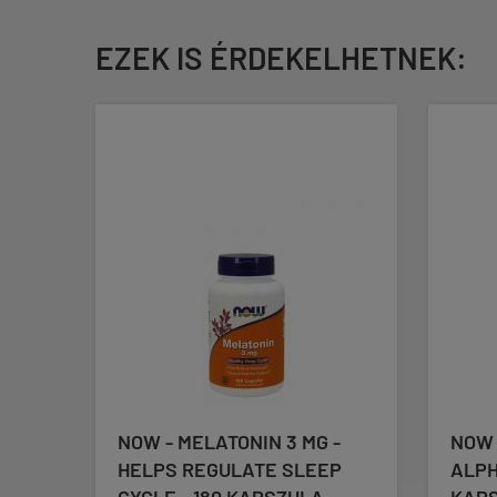
EZEK IS ÉRDEKELHETNEK:
TH
NOW - MELATONIN 3 MG -
NOW 
HELPS REGULATE SLEEP
ALPH