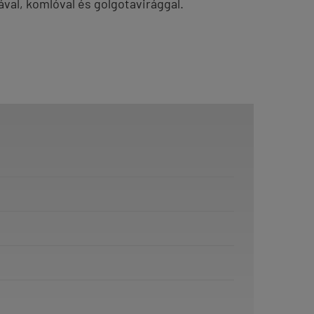
val, komlóval és golgotavirággal.