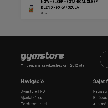
NOW - SLEEP - BOTANICAL SLEEP
BLEND - 90 KAPSZULA
8 590 Ft
Minden, ami az edzéshez kell. 2012 óta.
Navigáció
Saját 
Gymstore PRO
Regisztr
Ajánlatkérés
Belépés
Edzőtermeknek
Adatmód