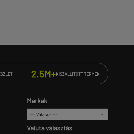
2.5M+
ÉSZLET
KISZÁLLÍTOTT TERMÉK
Márkák
Valuta választás