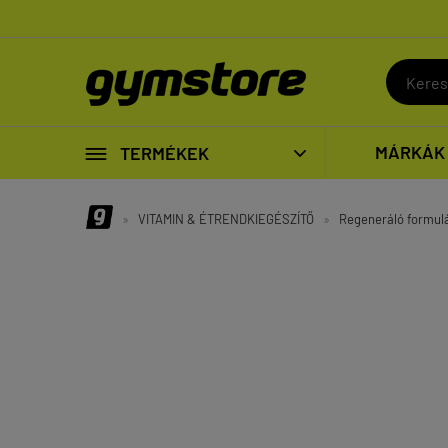

MÁRKÁK
TERMÉKEK

»
VITAMIN & ÉTRENDKIEGÉSZÍTŐ
»
Regeneráló formul