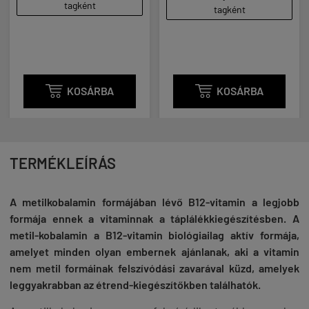
tagként
tagként

KOSÁRBA

KOSÁRBA
TERMÉKLEÍRÁS
A metilkobalamin formájában lévő B12-vitamin a legjobb
formája ennek a vitaminnak a táplálékkiegészítésben. A
metil-kobalamin a B12-vitamin biológiailag aktív formája,
amelyet minden olyan embernek ajánlanak, aki a vitamin
nem metil formáinak felszívódási zavarával küzd, amelyek
leggyakrabban az étrend-kiegészítőkben találhatók.