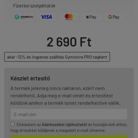
Fizetési szolgáltatók
2 690 Ft
akár -12% és ingyenes szállítás Gymstore PRO tagként
Készlet értesítő
A termék jelenleg nincs raktáron, ezért nem
rendelhető. Adja meg e-mail címét és értesítést
küldünk amikor a termék ismét rendelhetővé válilk.
Elolvastam az
Adatkezelési tájékoztatót
és hozzájárulok ahhoz,
hogy értesítést küldjenek a megadott e-mail címemre.