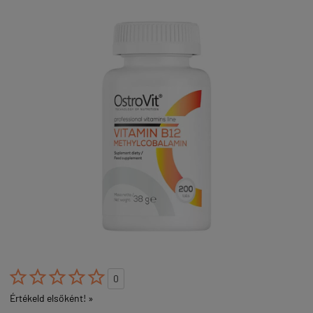





0
Értékeld elsőként! »