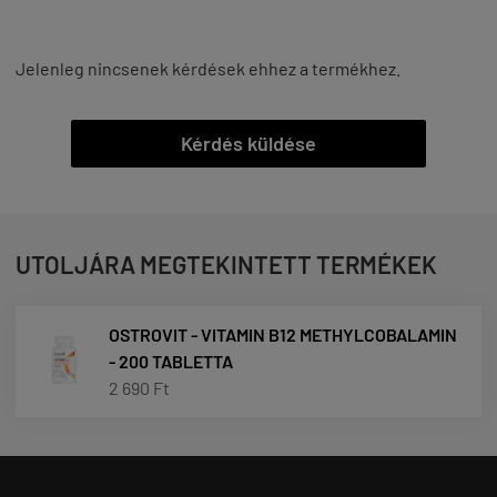
Jelenleg nincsenek kérdések ehhez a termékhez.
Kérdés küldése
UTOLJÁRA MEGTEKINTETT TERMÉKEK
OSTROVIT - VITAMIN B12 METHYLCOBALAMIN
- 200 TABLETTA
2 690 Ft