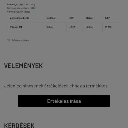
VÉLEMÉNYEK
Jelenleg nincsenek értékelések ehhez a termékhez.
Értékelés írása
KÉRDÉSEK