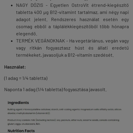
NAGY DÓZIS
- Egyetlen OstroVit étrend-kiegészítő
tabletta 400 µg B12-vitamint tartalmaz, ami négy napi
adagot jelent. Rendszeres használat esetén egy
csomag ebből a táplálékkiegészítőből több hónapra
elegendő.
TERMÉK VEGÁNOKNAK
- Ha vegetáriánus, vegán vagy
vagy ritkán fogyasztasz húst és állati eredetű
termékeket, javasoljuk a B12-vitamin szedését.
Használat:
(1 adag = 1/4 tabletta)
Naponta 1 adag (1/4 tabletta) fogyasztása javasolt.