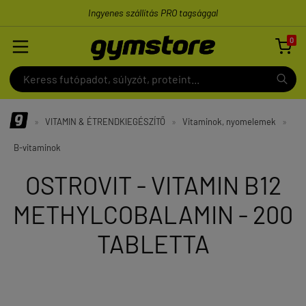
Ingyenes szállítás PRO tagsággal
0

»
VITAMIN & ÉTRENDKIEGÉSZÍTŐ
»
Vitaminok, nyomelemek
»
B-vitaminok
OSTROVIT - VITAMIN B12
METHYLCOBALAMIN - 200
TABLETTA