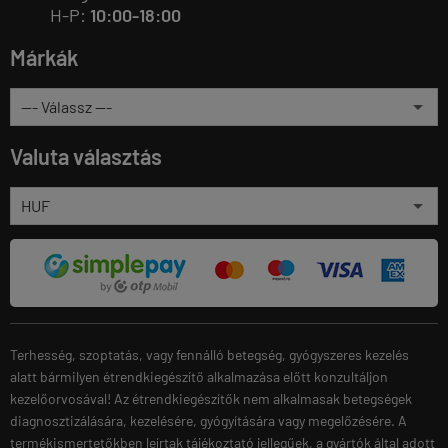
H-P:
10:00-18:00
Márkák
Valuta választás
Terhesség, szoptatás, vagy fennálló betegség, gyógyszeres kezelés
alatt bármilyen étrendkiegészítő alkalmazása előtt konzultáljon
kezelőorvosával! Az étrendkiegészítők nem alkalmasak betegségek
diagnosztizálására, kezelésére, gyógyítására vagy megelőzésére. A
termékismertetőkben leírtak tájékoztató jellegűek, a gyártók által adott