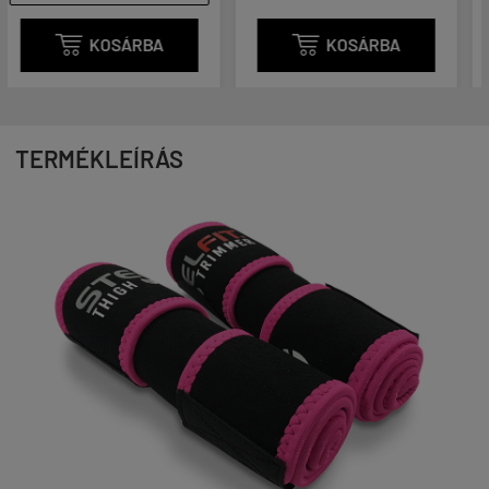

KOSÁRBA

KOSÁRBA
TERMÉKLEÍRÁS